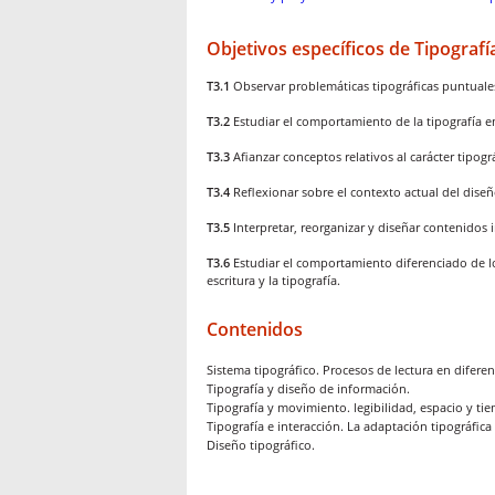
Objetivos específicos de Tipografí
T3.1
Observar problemáticas tipográficas puntuales
T3.2
Estudiar el comportamiento de la tipografía en
T3.3
Afianzar conceptos relativos al carácter tipográ
T3.4
Reflexionar sobre el contexto actual del diseñ
T3.5
Interpretar, reorganizar y diseñar contenidos 
T3.6
Estudiar el comportamiento diferenciado de l
escritura y la tipografía.
Contenidos
Sistema tipográfico. Procesos de lectura en difere
Tipografía y diseño de información.
Tipografía y movimiento. legibilidad, espacio y ti
Tipografía e interacción. La adaptación tipográfic
Diseño tipográfico.