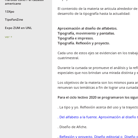
americano
El contenido de la materia se articula alrededor 
13Xpo
desarrollo de la tipografía hasta la actualidad:
TipoFanZine
Expo ZUM en UNL
Aproximación al diseño de alfabetos.
Tipografía, movimiento y pantallas.
ver +
Tipografía e impresos.
Tipografía. Reflexión y proyecto.
Cada uno de estos ejes se evidencian en los trabajo
cuatrimestral.
Durante la cursada se promueve el análisis y la r
especiales que nos brindan una mirada distinta y es
Los objetivos de la materia son los mismos para a
renuevan sus temáticas a fin de lograr una cursada
Para el ciclo lectivo 2020 se programaron los sigui
. La tipo y yo. Reflexión acerca del uso y la trayect
. Del alfabeto a la fuente. Aproximación al diseño 
. Diseño de Afiche.
.
Reflexión y proyecto. Diseño editorial o Diseño p