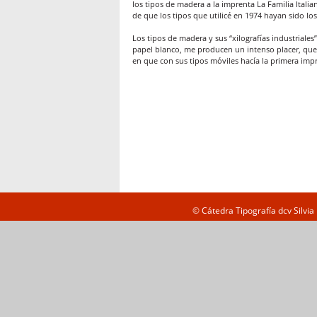
los tipos de madera a la imprenta La Familia Italia
de que los tipos que utilicé en 1974 hayan sido lo
Los tipos de madera y sus “xilografías industriales”
papel blanco, me producen un intenso placer, qu
en que con sus tipos móviles hacía la primera impr
© Cátedra Tipografía dcv Silvi