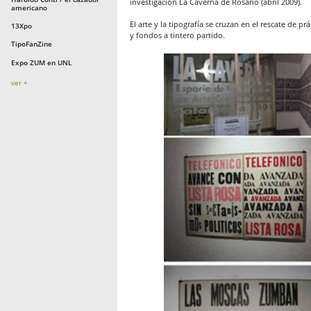
investigación La Caverna de Rosario (abril 2009).
americano
El arte y la tipografía se cruzan en el rescate de p
13Xpo
y fondos a tintero partido.
TipoFanZine
Expo ZUM en UNL
ver +