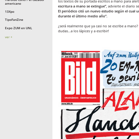
los textos de su portada escritos a mano para aler
americano
escritura a mano se extingue”
, advierte el diario s
El periódico citó un nuevo estudio según el cual 
13Xpo
durante el último medio año”.
TipoFanZine
¿será realmente que ya casi no se escribe a mano? ¿
Expo ZUM en UNL
dudas...a los lápices y a escribir!
ver +